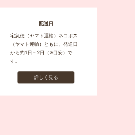
配送日
宅急便（ヤマト運輸）ネコポス
（ヤマト運輸）ともに、発送日
から約1日～2日（※目安）で
す。
詳しく見る