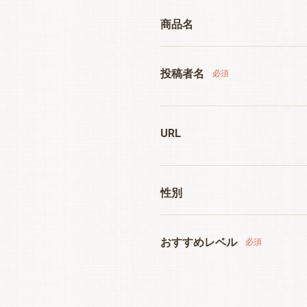
商品名
投稿者名
必須
URL
性別
おすすめレベル
必須