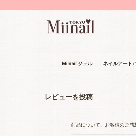
Miinail ジェル
ネイルアート
Miinail オリジナルジェルについて
クリアジェル
カラージェル
ストーン
ネイルパーツ
ネイルシール
アート用品
ネイルマシーン
ネイル消耗品
お買い得品
レビューを投稿
商品について、お客様のご感