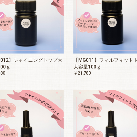
G012】シャイニングトップ大
【MG011】フィルフィット
00ｇ
大容量100ｇ
780
￥21,780