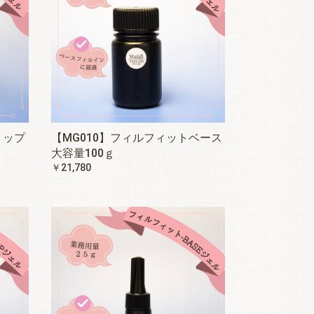
トップ
【MG010】フィルフィットベース
大容量100ｇ
￥21,780