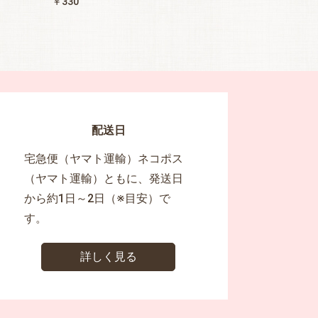
￥330
配送日
宅急便（ヤマト運輸）ネコポス
（ヤマト運輸）ともに、発送日
から約1日～2日（※目安）で
す。
詳しく見る