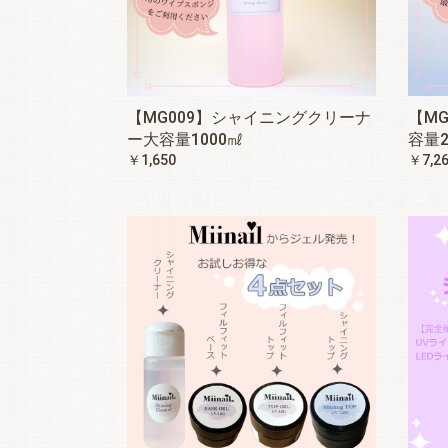
【MG009】シャイニングクリーナ
【M
ー大容量1000㎖
容量2
￥1,650
￥7,2