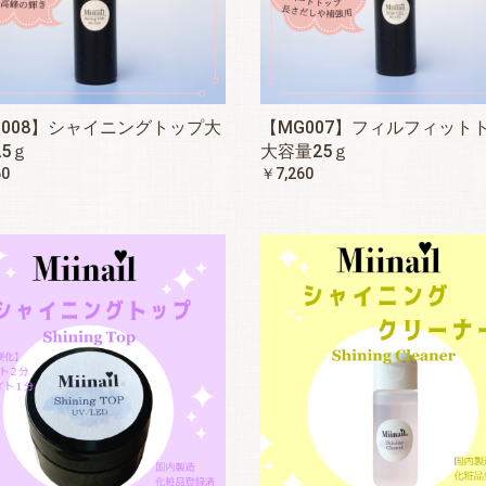
G008】シャイニングトップ大
【MG007】フィルフィット
5ｇ
大容量25ｇ
60
￥7,260