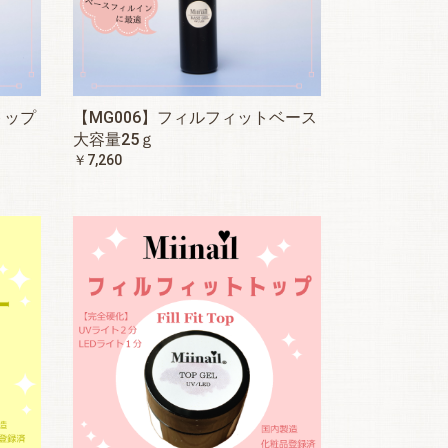
トップ
【MG006】フィルフィットベース
大容量25ｇ
￥7,260