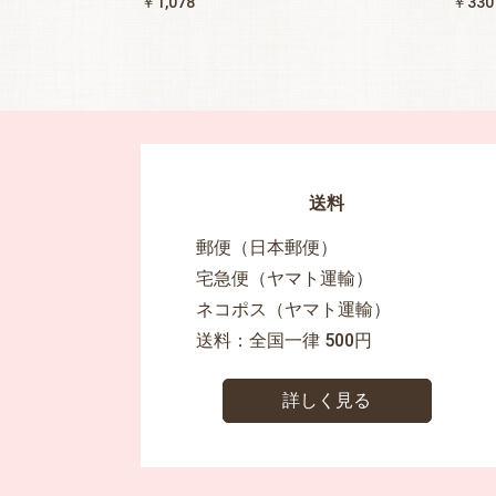
￥1,078
￥330
送料
郵便（日本郵便）
宅急便（ヤマト運輸）
ネコポス（ヤマト運輸）
送料：全国一律 500円
詳しく見る