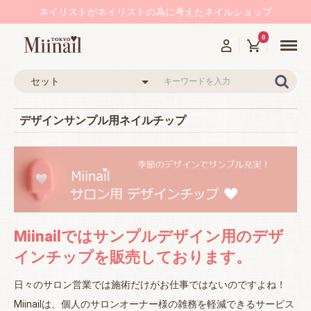
ネイリストがネイリストの為に考えたネイルショップ
Menu
0
デザインサンプル用ネイルチップ
Miinailではサンプルデザイン用のデザ
インチップを販売しております。
日々のサロン営業では施術だけがお仕事ではないのですよね！
Miinailは、個人のサロンオーナー様の雑務を軽減できるサービス